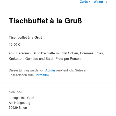
Beitragsnavigation
←
Zurück
Weiter
→
Tischbuffet à la Gruß
Tischbuffet à la Gruß
16,50 €
ab 6 Personen. Schnitzelplatte mit drei Soßen, Pommes Frites,
Kroketten, Gemüse und Salat. Preis pro Person
Dieser Eintrag wurde von
Admin
veröffentlicht. Setze ein
Lesezeichen zum
Permalink
.
KONTAKT:
Landgasthof Gruß
Am Hängeberg 1
59929 Brilon