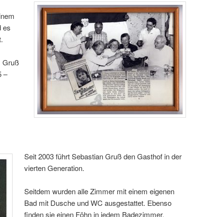
einem
 es
.
s Gruß
 –
Seit 2003 führt Sebastian Gruß den Gasthof in der
vierten Generation.
Seitdem wurden alle Zimmer mit einem eigenen
Bad mit Dusche und WC ausgestattet. Ebenso
finden sie einen Föhn in jedem Badezimmer.