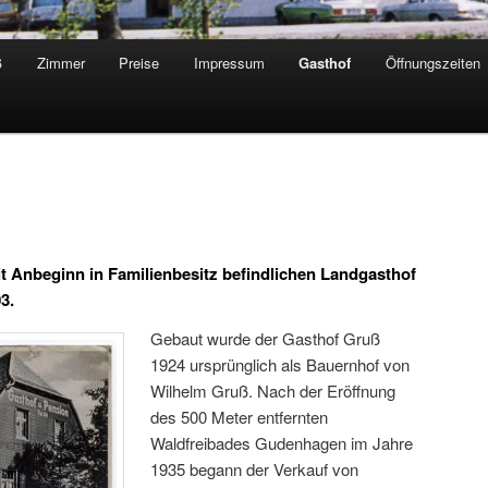
ß
Zimmer
Preise
Impressum
Gasthof
Öffnungszeiten
it Anbeginn in Familienbesitz befindlichen Landgasthof
3.
Gebaut wurde der Gasthof Gruß
1924 ursprünglich als Bauernhof von
Wilhelm Gruß. Nach der Eröffnung
des 500 Meter entfernten
Waldfreibades Gudenhagen im Jahre
1935 begann der Verkauf von