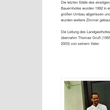
Die letzten Ställe des einstigen
Bauernhofes wurden 1992 in 
großen Umbau abgerissen und
wurden weitere Zimmer gebaut
Die Leitung des Landgasthofe
übernahm Thomas Gruß (1955
2003) von seinem Vater.