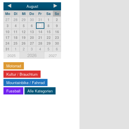
August
Mo
Di
Mi
Do
Fr
Sa
So
27
28
29
30
31
1
2
3
4
5
6
7
8
9
10
11
12
13
14
15
16
17
18
19
20
21
22
23
24
25
26
27
28
29
30
31
1
2
3
4
5
6
2026
2025
2027
Motorrad
Kultur / Brauchtum
Mountainbike / Fahrrad
Fussball
Alle Kategorien