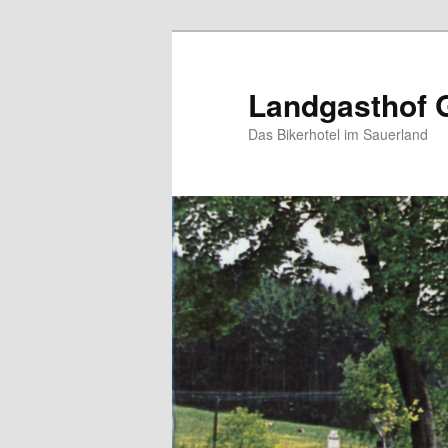
Zum
Inhalt
wechseln
Landgasthof 
Das Bikerhotel im Sauerland