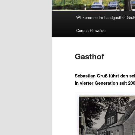
Hauptmenü
Willkommen im Landgasthof Gru
Corona Hinweise
Gasthof
Sebastian Gruß führt den se
in vierter Generation seit 200