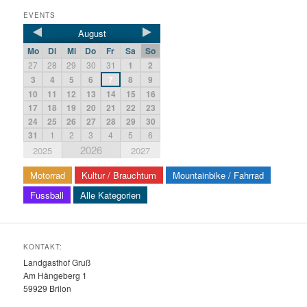
EVENTS
August
Mo
Di
Mi
Do
Fr
Sa
So
27
28
29
30
31
1
2
3
4
5
6
7
8
9
10
11
12
13
14
15
16
17
18
19
20
21
22
23
24
25
26
27
28
29
30
31
1
2
3
4
5
6
2026
2025
2027
Motorrad
Kultur / Brauchtum
Mountainbike / Fahrrad
Fussball
Alle Kategorien
KONTAKT:
Landgasthof Gruß
Am Hängeberg 1
59929 Brilon